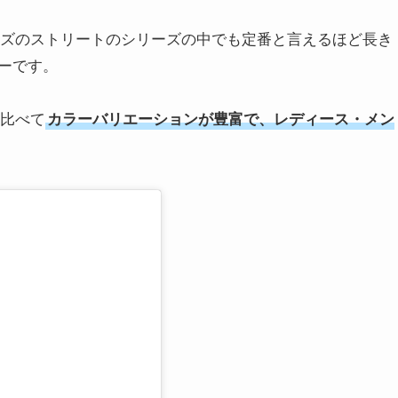
ーズのストリートのシリーズの中でも定番と言えるほど長き
ーです。
と比べて
カラーバリエーションが豊富で、レディース・メン