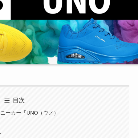
目次
スニーカー「UNO（ウノ）」
ル