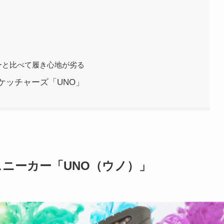
ーと比べて履き心地が劣る
ケッチャーズ「UNO」
スニーカー「UNO（ウノ）」