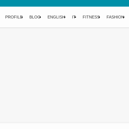
PROFILE
BLOG
ENGLISH
IT
FITNESS
FASHION