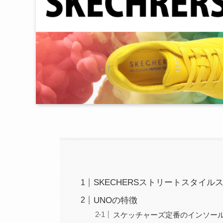
SKECHERSストリートスタイル
UNOの特徴
スケッチャーズ定番のインソー