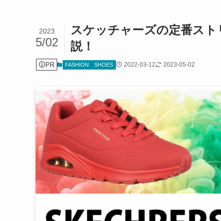
スケッチャーズの定番スト
2023
5/02
説！
PR
2022-03-12
2023-05-02
FASHION
SHOES