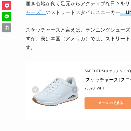
履き心地が良く足元からアクティブな日々をサ
ャーズ）
のストリートスタイルスニーカー
「U
スケッチャーズと言えば、ランニングシューズ
すが、実は本国（アメリカ）では、
ストリート
す。
SKECHERS(スケッチャーズ)
[スケッチャーズ] スニーカ
73690_WHT
Amazonで見る