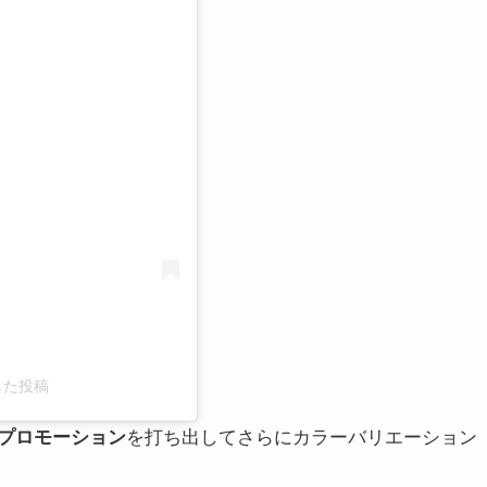
る
アした投稿
プロモーション
を打ち出してさらにカラーバリエーション