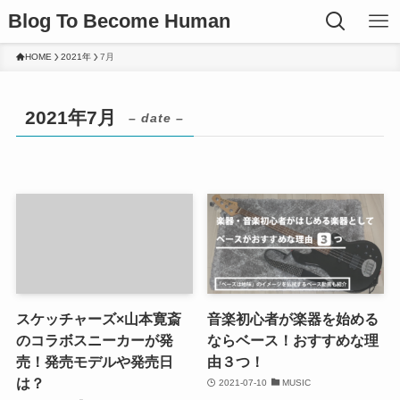
Blog To Become Human
HOME
2021年
7月
2021年7月
– date –
スケッチャーズ×山本寛斎
音楽初心者が楽器を始める
のコラボスニーカーが発
ならベース！おすすめな理
売！発売モデルや発売日
由３つ！
は？
2021-07-10
MUSIC