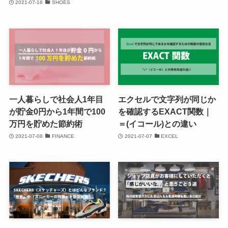
2021-07-16
SHOES
一人暮らしで社会人1年目
エクセルで文字列が同じか
が貯金0円から1年間で100
を確認するEXACT関数｜
万円を貯めた節約術
＝(イコール)との違い
2021-07-08
FINANCE
2021-07-07
EXCEL