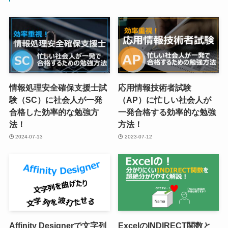
情報処理安全確保支援士試
応用情報技術者試験
験（SC）に社会人が一発
（AP）に忙しい社会人が
合格した効率的な勉強方
一発合格する効率的な勉強
法！
方法！
2024-07-13
2023-07-12
Affinity Designerで文字列
ExcelのINDIRECT関数と