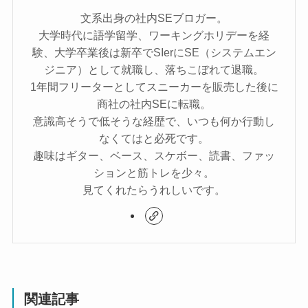
文系出身の社内SEブロガー。
大学時代に語学留学、ワーキングホリデーを経
験、大学卒業後は新卒でSIerにSE（システムエン
ジニア）として就職し、落ちこぼれて退職。
1年間フリーターとしてスニーカーを販売した後に
商社の社内SEに転職。
意識高そうで低そうな経歴で、いつも何か行動し
なくてはと必死です。
趣味はギター、ベース、スケボー、読書、ファッ
ションと筋トレを少々。
見てくれたらうれしいです。
関連記事