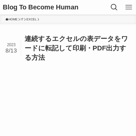
Blog To Become Human
HOME
IT
EXCEL
連続するエクセルの表データをワ
2023
ードに転記して印刷・PDF出力す
8/13
る方法