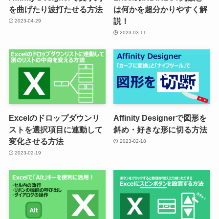
を曲げたり波打たせる方法
は何かを超分かりやすく解
説！
2023-04-29
2023-03-11
Excelのドロップダウンリ
Affinity Designerで図形を
ストを選択項目に連動して
斜め・好きな形に切る方法
変化させる方法
2023-02-18
2023-02-19