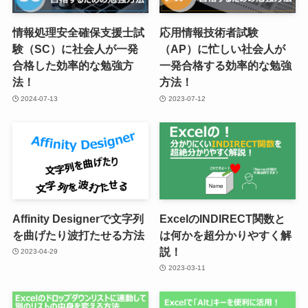
情報処理安全確保支援士試
応用情報技術者試験
験（SC）に社会人が一発
（AP）に忙しい社会人が
合格した効率的な勉強方
一発合格する効率的な勉強
法！
方法！
2024-07-13
2023-07-12
Affinity Designerで文字列
ExcelのINDIRECT関数と
を曲げたり波打たせる方法
は何かを超分かりやすく解
説！
2023-04-29
2023-03-11