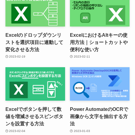
Excelのドロップダウンリ
ExcelにおけるAltキーの使
ストを選択項目に連動して
用方法｜ショートカットや
変化させる方法
便利な使い方
2023-02-19
2023-02-11
Excelでボタンを押して数
Power AutomateのOCRで
値を増減させるスピンボタ
画像から文字を抽出する方
ンを設置する方法
法
2023-02-04
2023-01-03