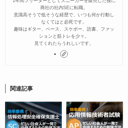
1年間フリーターとしてスニーカーを販売した後に
商社の社内SEに転職。
意識高そうで低そうな経歴で、いつも何か行動し
なくてはと必死です。
趣味はギター、ベース、スケボー、読書、ファッ
ションと筋トレを少々。
見てくれたらうれしいです。
関連記事