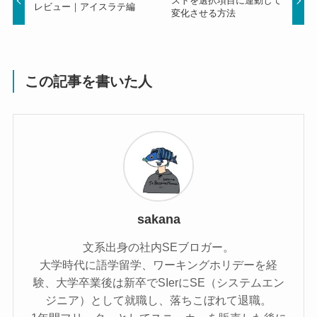
ストを選択項目に連動して
レビュー｜アイスラテ編
変化させる方法
この記事を書いた人
sakana
文系出身の社内SEブロガー。
大学時代に語学留学、ワーキングホリデーを経
験、大学卒業後は新卒でSIerにSE（システムエン
ジニア）として就職し、落ちこぼれて退職。