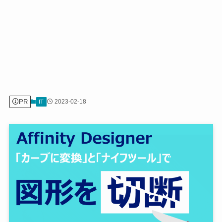
PR
2023-02-18
IT