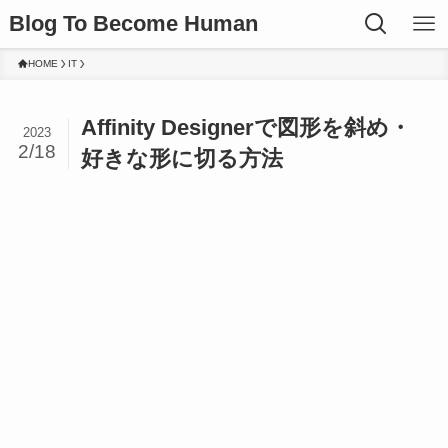
Blog To Become Human
HOME
IT
Affinity Designerで図形を斜め・
2023
2/18
好きな形に切る方法