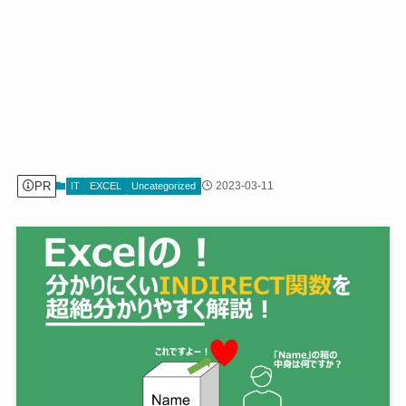
PR
2023-03-11
IT
EXCEL
Uncategorized