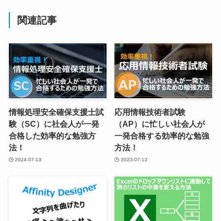
関連記事
情報処理安全確保支援士試
応用情報技術者試験
験（SC）に社会人が一発
（AP）に忙しい社会人が
合格した効率的な勉強方
一発合格する効率的な勉強
法！
方法！
2024-07-13
2023-07-12