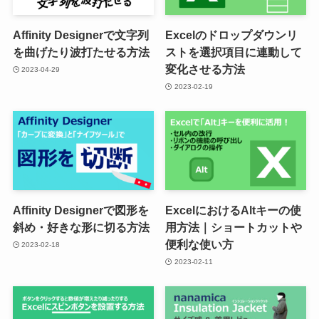
Affinity Designerで文字列
Excelのドロップダウンリ
を曲げたり波打たせる方法
ストを選択項目に連動して
変化させる方法
2023-04-29
2023-02-19
Affinity Designerで図形を
ExcelにおけるAltキーの使
斜め・好きな形に切る方法
用方法｜ショートカットや
便利な使い方
2023-02-18
2023-02-11