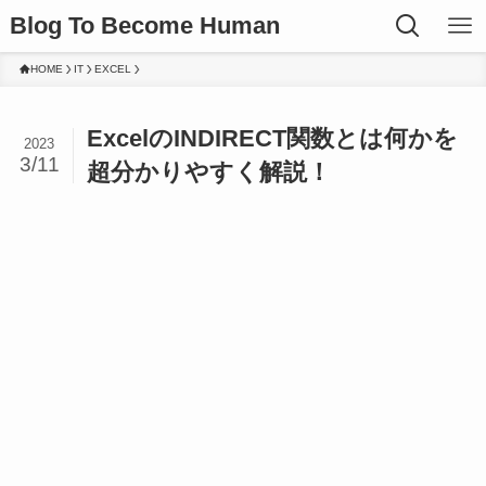
Blog To Become Human
HOME
IT
EXCEL
ExcelのINDIRECT関数とは何かを
2023
3/11
超分かりやすく解説！