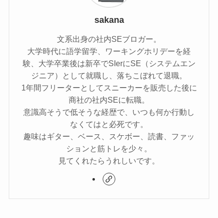
sakana
文系出身の社内SEブロガー。
大学時代に語学留学、ワーキングホリデーを経
験、大学卒業後は新卒でSIerにSE（システムエン
ジニア）として就職し、落ちこぼれて退職。
1年間フリーターとしてスニーカーを販売した後に
商社の社内SEに転職。
意識高そうで低そうな経歴で、いつも何か行動し
なくてはと必死です。
趣味はギター、ベース、スケボー、読書、ファッ
ションと筋トレを少々。
見てくれたらうれしいです。