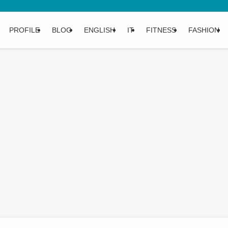
PROFILE
BLOG
ENGLISH
IT
FITNESS
FASHION