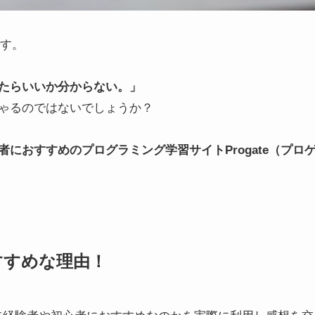
です。
たらいいか分からない。」
ゃるのではないでしょうか？
者におすすめの
プログラミング学習サイトProgate（プロ
おすすめな理由！