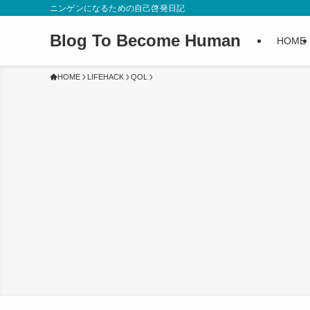
ニンゲンになるための自己啓発日記
Blog To Become Human
HOME
HOME
LIFEHACK
QOL