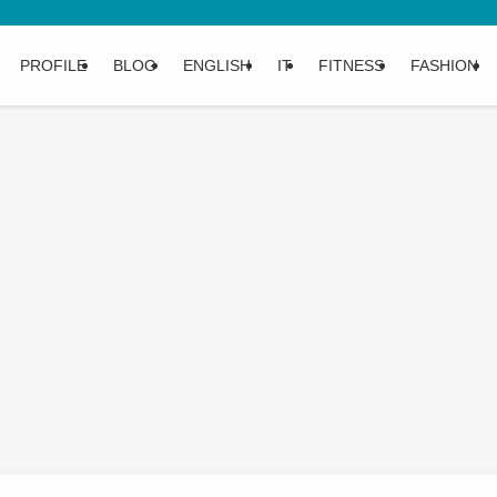
PROFILE
BLOG
ENGLISH
IT
FITNESS
FASHION