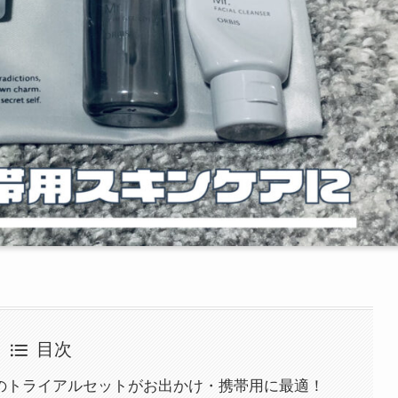
目次
ー）のトライアルセットがお出かけ・携帯用に最適！