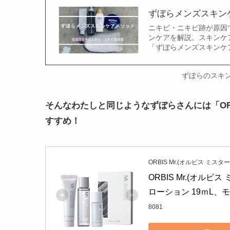
ずぼらメンズスキン
ニキビ・ニキビ跡が原因
ンケアを解説。スキンケ
「ずぼらメンズスキンケ
ずぼらのスキ
そんなわたしと同じようなずぼらさんには「ORB
すすめ！
ORBIS Mr.(オルビス ミスター
ORBIS Mr.(オルビ
ローション 19ｍL、モ
8081