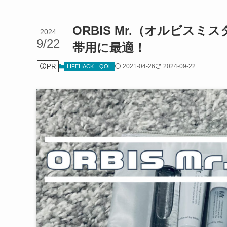
ORBIS Mr.（オルビス
2024
9/22
帯用に最適！
PR
2021-04-26
2024-09-22
LIFEHACK
QOL