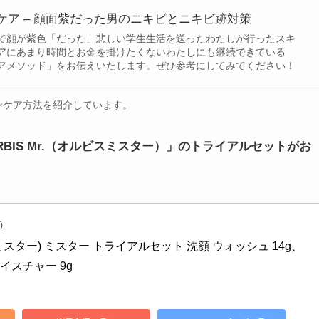
ケア – 顔面紫だった男のニキビとニキビ跡対策
で顔が紫色「だった」悲しい学生生活を送ったわたしが行ったスキ
アにあまり時間とお金を掛けたくないわたしにも継続できている
アメソッド」をお伝えいたします。ぜひ参考にしてみてください！
ンケア方法を紹介しています。
IS Mr.（オルビスミスター）」のトライアルセットがお
)
ス ミスター) ミスター トライアルセット 洗顔 ウォッシュ 14g、
イスチャー 9g