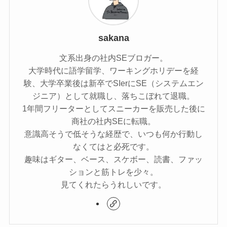
sakana
文系出身の社内SEブロガー。
大学時代に語学留学、ワーキングホリデーを経
験、大学卒業後は新卒でSIerにSE（システムエン
ジニア）として就職し、落ちこぼれて退職。
1年間フリーターとしてスニーカーを販売した後に
商社の社内SEに転職。
意識高そうで低そうな経歴で、いつも何か行動し
なくてはと必死です。
趣味はギター、ベース、スケボー、読書、ファッ
ションと筋トレを少々。
見てくれたらうれしいです。