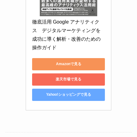
徹底活用 Google アナリティク
ス　デジタルマーケティングを
成功に導く解析・改善のための
操作ガイド
Amazonで見る
楽天市場で見る
Yahoo!ショッピングで見る