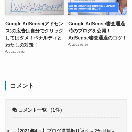
Google AdSense(アドセン
Google AdSense審査通過
ス)の広告は自分でクリック
時のブログを公開！
してはダメ！ペナルティと
AdSense審査通過のコツ！
わたしの対策！
2021-03-29
2021-04-03
コメント
コメント一覧
（1件）
【2021年4月】ブログ運営振り返り – 2か月目 -