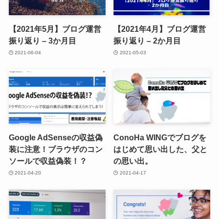
【2021年5月】ブログ運営
【2021年4月】ブログ運営
振り返り – 3か月目
振り返り – 2か月目
2021-06-04
2021-05-03
Google AdSenseの収益偽
ConoHa WINGでブログを
装に注意！ブラウザのコン
はじめて思い出した、父と
ソールで収益偽装！？
の思い出。
2021-04-20
2021-04-17