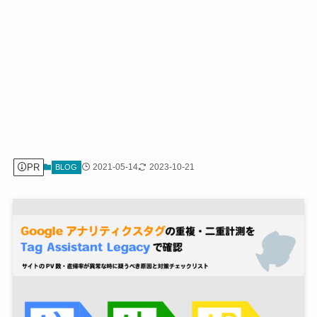
PR
2021-05-14
2023-10-21
BLOG