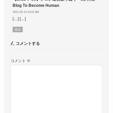
Blog To Become Human
2021-05-14 10:01 AM
[…] […]
返信
コメントする
コメント
※