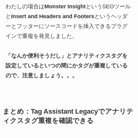
わたしの場合は
Monster Insight
というSEOツール
と
Insert and Headers and Footers
というヘッダ
ーとフッターにソースコードを挿入できるプラグ
インで重複を発見しました。
「なんか便利そうだし」とアナリティクスタグを
設定しているといつの間にかタグが重複している
ので、注意しましょう。。。
まとめ：Tag Assistant Legacyでアナリテ
ィクスタグ重複を確認できる