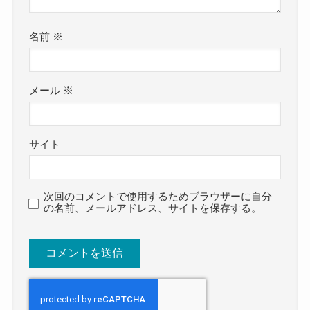
名前
※
メール
※
サイト
次回のコメントで使用するためブラウザーに自分
の名前、メールアドレス、サイトを保存する。