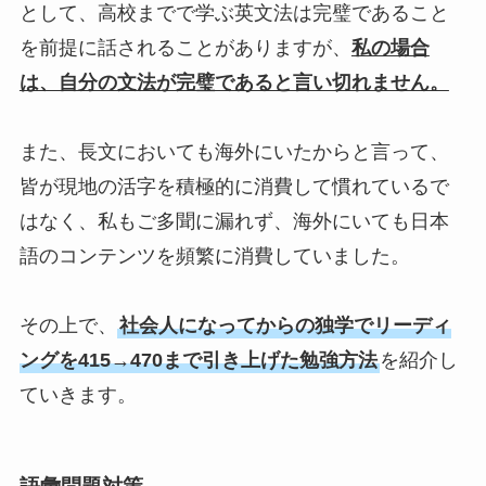
として、高校までで学ぶ英文法は完璧であること
を前提に話されることがありますが、
私の場合
は、自分の文法が完璧であると言い切れません。
また、長文においても海外にいたからと言って、
皆が現地の活字を積極的に消費して慣れているで
はなく、私もご多聞に漏れず、海外にいても日本
語のコンテンツを頻繁に消費していました。
その上で、
社会人になってからの独学でリーディ
ングを415→470まで引き上げた勉強方法
を紹介し
ていきます。