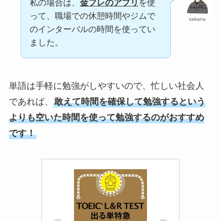
私の場合は、
金フレのアプリ
を使
って、職場での休憩時間やジムで
sakana
のインターバルの時間を使ってい
ました。
単語は手軽に勉強がしやすいので、忙しい社会人
であれば、
敢えて時間を確保して勉強するという
よりも空いた時間を使って勉強するのがおすすめ
です！