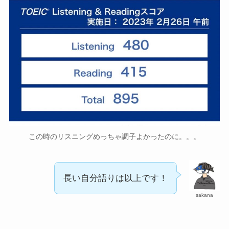
この時のリスニングめっちゃ調子よかったのに。。。
長い自分語りは以上です！
sakana