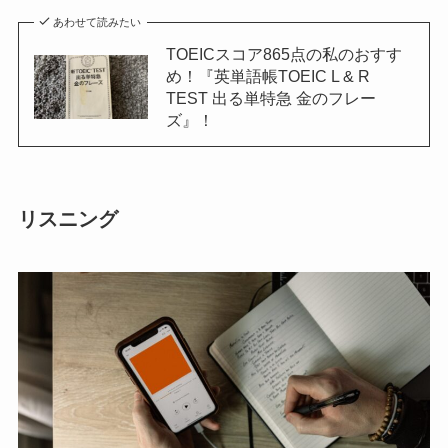
あわせて読みたい
TOEICスコア865点の私のおすす
め！『英単語帳TOEIC L & R
TEST 出る単特急 金のフレー
ズ』！
リスニング