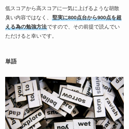
低スコアから高スコアに一気に上げるような胡散
臭い内容ではなく、
堅実に800点台から900点を超
える為の勉強方法
ですので、その前提で読んでい
ただけると幸いです。
単語