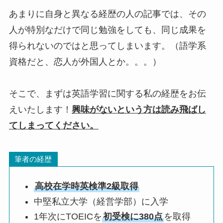
あまりに自身と異なる経歴の人の記事では、その
人が特別なだけで同じ勉強をしても、同じ成果を
得られないのではと思ってしまいます。（語学系
資格だと、恋人が外国人とか。。。）
そこで、まずは英語学習に関する私の経歴をお伝
えいたします！
興味がないという方は読み飛ばし
てしまってください。
筆者の経歴
高校在学時英検準2級取得
中堅私立大学（経営学部）に入学
1年次にTOEICを
初受検に380点
を取得