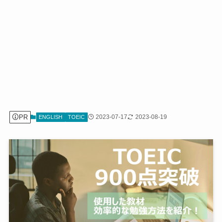
PR
2023-07-17
2023-08-19
ENGLISH
TOEIC