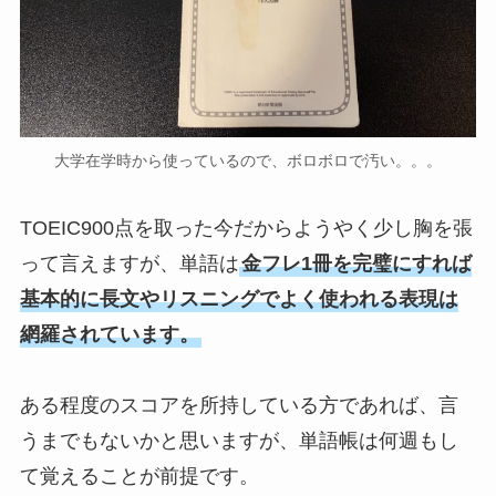
大学在学時から使っているので、ボロボロで汚い。。。
TOEIC900点を取った今だからようやく少し胸を張
って言えますが、単語は
金フレ1冊を完璧にすれば
基本的に長文やリスニングでよく使われる表現は
網羅されています。
ある程度のスコアを所持している方であれば、言
うまでもないかと思いますが、単語帳は何週もし
て覚えることが前提です。