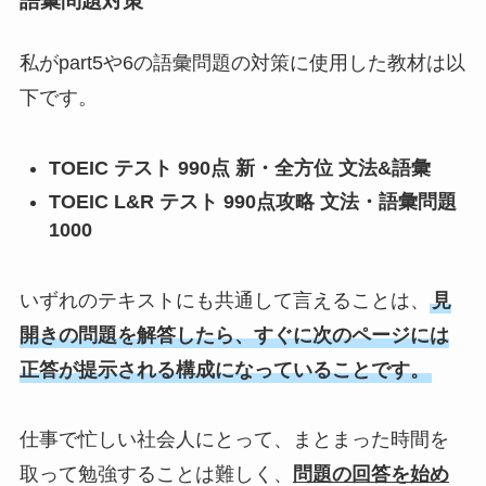
語彙問題対策
私がpart5や6の語彙問題の対策に使用した教材は以
下です。
TOEIC テスト 990点 新・全方位 文法&語彙
TOEIC L&R テスト 990点攻略 文法・語彙問題
1000
いずれのテキストにも共通して言えることは、
見
開きの問題を解答したら、すぐに次のページには
正答が提示される構成になっていることです。
仕事で忙しい社会人にとって、まとまった時間を
取って勉強することは難しく、
問題の回答を始め