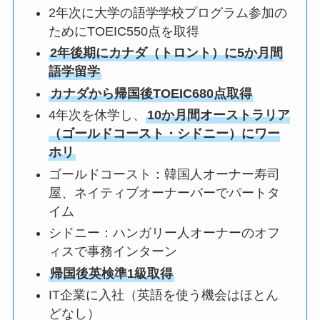
2年次に大学の語学学校プログラム参加の
ためにTOEIC550点を取得
2年後期にカナダ（トロント）に5か月間
語学留学
カナダから帰国後TOEIC680点取得
4年次を休学し、
10か月間オーストラリア
（ゴールドコースト・シドニー）にワー
ホリ
ゴールドコースト：韓国人オーナー寿司
屋、ネイティブオーナーバーでパートタ
イム
シドニー：ハンガリー人オーナーのオフ
ィスで事務インターン
帰国後英検準1級取得
IT企業に入社（英語を使う機会はほとん
どなし）