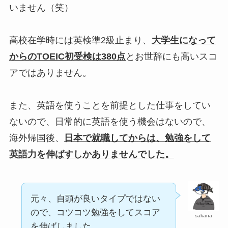
いません（笑）
高校在学時には英検準2級止まり、
大学生になって
からのTOEIC初受検は380点
とお世辞にも高いスコ
アではありません。
また、英語を使うことを前提とした仕事をしてい
ないので、日常的に英語を使う機会はないので、
海外帰国後、
日本で就職してからは、勉強をして
英語力を伸ばすしかありませんでした。
元々、自頭が良いタイプではない
ので、コツコツ勉強をしてスコア
sakana
を伸ばしました。。。