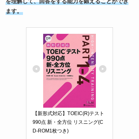
を理解して、回答をする能力を鍛えることができ
ます。
【新形式対応】TOEIC(R)テスト 
990点 新・全方位 リスニング(C
D-ROM1枚つき)