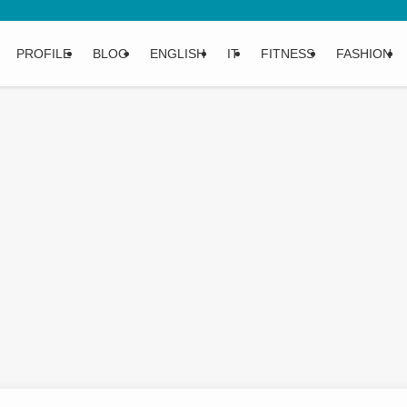
PROFILE
BLOG
ENGLISH
IT
FITNESS
FASHION