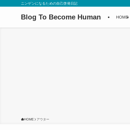
ニンゲンになるための自己啓発日記
Blog To Become Human
HOME
HOME
アウター